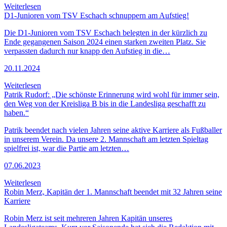
Weiterlesen
D1-Junioren vom TSV Eschach schnuppern am Aufstieg!
Die D1-Junioren vom TSV Eschach belegten in der kürzlich zu
Ende gegangenen Saison 2024 einen starken zweiten Platz. Sie
verpassten dadurch nur knapp den Aufstieg in die…
20.11.2024
Weiterlesen
Patrik Rudorf: „Die schönste Erinnerung wird wohl für immer sein,
den Weg von der Kreisliga B bis in die Landesliga geschafft zu
haben.“
Patrik beendet nach vielen Jahren seine aktive Karriere als Fußballer
in unserem Verein. Da unsere 2. Mannschaft am letzten Spieltag
spielfrei ist, war die Partie am letzten…
07.06.2023
Weiterlesen
Robin Merz, Kapitän der 1. Mannschaft beendet mit 32 Jahren seine
Karriere
Robin Merz ist seit mehreren Jahren Kapitän unseres