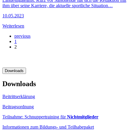
Landesligateams. Kurz vor Saisonende hat sich die Redaktion mit
ihm über seine Karriere, die aktuelle sportliche Situation…
10.05.2023
Weiterlesen
previous
1
2
Downloads
Downloads
Beitrittserklärung
Beitragsordnung
Teilnahme: Schnuppertraining für
Nichtmitglieder
Informationen zum Bildungs- und Teilhabepaket