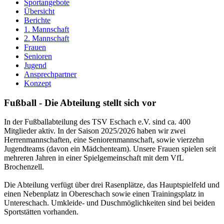
Sportangebote
Übersicht
Berichte
1. Mannschaft
2. Mannschaft
Frauen
Senioren
Jugend
Ansprechpartner
Konzept
Fußball - Die Abteilung stellt sich vor
In der Fußballabteilung des TSV Eschach e.V. sind ca. 400
Mitglieder aktiv. In der Saison 2025/2026 haben wir zwei
Herrenmannschaften, eine Seniorenmannschaft, sowie vierzehn
Jugendteams (davon ein Mädchenteam). Unsere Frauen spielen seit
mehreren Jahren in einer Spielgemeinschaft mit dem VfL
Brochenzell.
Die Abteilung verfügt über drei Rasenplätze, das Hauptspielfeld und
einen Nebenplatz in Obereschach sowie einen Trainingsplatz in
Untereschach. Umkleide- und Duschmöglichkeiten sind bei beiden
Sportstätten vorhanden.