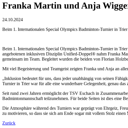
Franka Martin und Anja Wigger
24.10.2024
Beim 1. Internationalen Special Olympics Badminton-Turnier in Trie
Beim 1. Internationalen Special Olympics Badminton-Turnier in Trie
angebotenen inklusiven Disziplin Unified-Doppel® nahm Franka Mart
gemeinsam im Team. Begleitet wurden die beiden von Florian Holzbe
Mit viel Begeisterung und Teamgeist zeigten Franka und Anja an alle
„Inklusion bedeutet für uns, dass jeder unabhängig von seinen Fähig
Turnier in Trier war für alle eine wunderbare Gelegenheit, genau das 
Seit rund zwei Jahren ermöglicht der TSV Eschach in Zusammenarbeit
Badmintonmannschaft teilzunehmen. Für beide Seiten ist dies eine Ber
Die Atmosphäre während des Turniers war geprägt von Ehrgeiz, Freu
zu motivieren, so dass sie sich am Ende sogar mit vollem Stolz einen 
Zurück