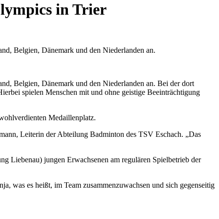
ympics in Trier
land, Belgien, Dänemark und den Niederlanden an.
land, Belgien, Dänemark und den Niederlanden an. Bei der dort
ierbei spielen Menschen mit und ohne geistige Beeinträchtigung
 wohlverdienten Medaillenplatz.
germann, Leiterin der Abteilung Badminton des TSV Eschach. „Das
ung Liebenau) jungen Erwachsenen am regulären Spielbetrieb der
Anja, was es heißt, im Team zusammenzuwachsen und sich gegenseitig