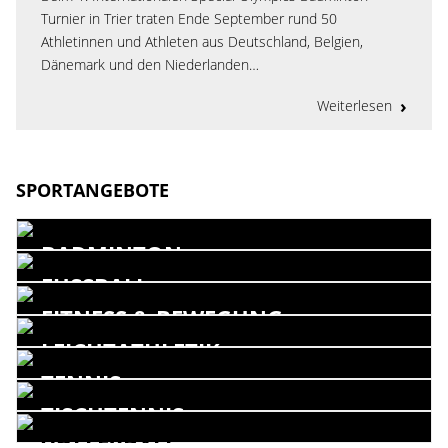
Turnier in Trier traten Ende September rund 50
Athletinnen und Athleten aus Deutschland, Belgien,
Dänemark und den Niederlanden…
Weiterlesen
SPORTANGEBOTE
BADMINTON
FUSSBALL
FITNESS & BEWEGUNG
LEICHTATHLETIK
TENNIS
TISCHTENNIS
VOLLEYBALL