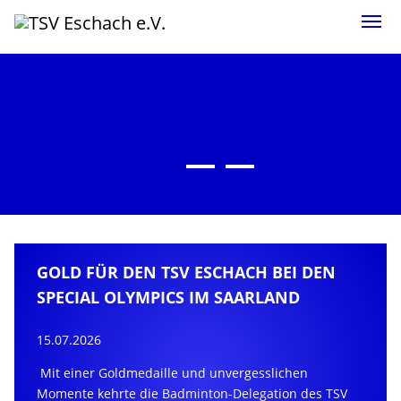
Skip to main content
Skip to page footer
GOLD FÜR DEN TSV ESCHACH BEI DEN
SPECIAL OLYMPICS IM SAARLAND
15.07.2026
Mit einer Goldmedaille und unvergesslichen
Momente kehrte die Badminton-Delegation des TSV