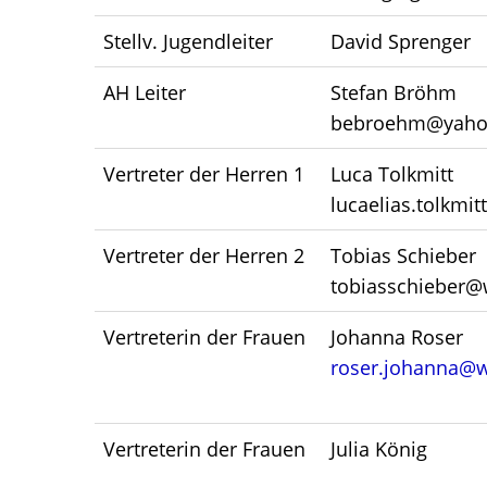
Stellv. Jugendleiter
David Sprenger
AH Leiter
Stefan Bröhm
bebroehm@yaho
Vertreter der Herren 1
Luca Tolkmitt
lucaelias.tolkmi
Vertreter der Herren 2
Tobias Schieber
tobiasschieber@
Vertreterin der Frauen
Johanna Roser
roser.johanna@
Vertreterin der Frauen
Julia König