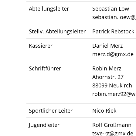
Abteilungsleiter
Sebastian Löw
sebastian.loew
Stellv. Abteilungsleiter
Patrick Rebstock
Kassierer
Daniel Merz
merz.d@gmx.de
Schriftführer
Robin Merz
Ahornstr. 27
88099 Neukirch
robin.merz92@w
Sportlicher Leiter
Nico Riek
Jugendleiter
Rolf Großmann
tsve-rg@gmx.de