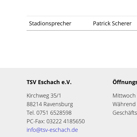
Stadionsprecher
Patrick Scherer
TSV Eschach e.V.
Öffnungs
Kirchweg 35/1
Mittwoch 
88214 Ravensburg
Während d
Tel. 0751 6528598
Geschäfts
PC-Fax: 03222 4185650
info@tsv-eschach
.de