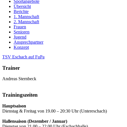
Sportangebote
Übersicht
Berichte
1. Mannschaft
2. Mannschaft
Frauen
Senioren
Jugend
Ansprechpartner
Konzept
TSV Eschach auf FuPa
Trainer
Andreas Sternbeck
Trainingszeiten
Hauptsaison
Dienstag & Freitag von 19.00 – 20:30 Uhr (Untereschach)
Hallensaison (Dezember / Januar)
Dienstag von 21.00 – 22.00 Uhr (Eschachhalle)